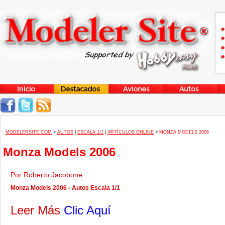
MODELERSITE.COM
>
AUTOS
|
ESCALA 1/1
|
ARTÍCULOS ONLINE
>
MONZA MODELS 2006
Monza Models 2006
Por Roberto Jacobone
Monza Models 2006 - Autos Escala 1/1
Leer Más
Clic Aquí