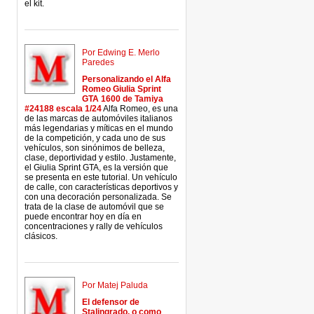
el kit.
Por Edwing E. Merlo
Paredes
Personalizando el Alfa
Romeo Giulia Sprint
GTA 1600 de Tamiya
#24188 escala 1/24
Alfa Romeo, es una
de las marcas de automóviles italianos
más legendarias y míticas en el mundo
de la competición, y cada uno de sus
vehículos, son sinónimos de belleza,
clase, deportividad y estilo. Justamente,
el Giulia Sprint GTA, es la versión que
se presenta en este tutorial. Un vehículo
de calle, con características deportivos y
con una decoración personalizada. Se
trata de la clase de automóvil que se
puede encontrar hoy en día en
concentraciones y rally de vehículos
clásicos.
Por Matej Paluda
El defensor de
Stalingrado, o como