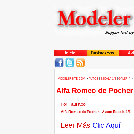
MODELERSITE.COM
>
AUTOS
|
ESCALA 1/8
|
GALERÍA
>
Alfa Romeo de Pocher
Por Paul Koo
Alfa Romeo de Pocher - Autos Escala 1/8
Leer Más
Clic Aquí