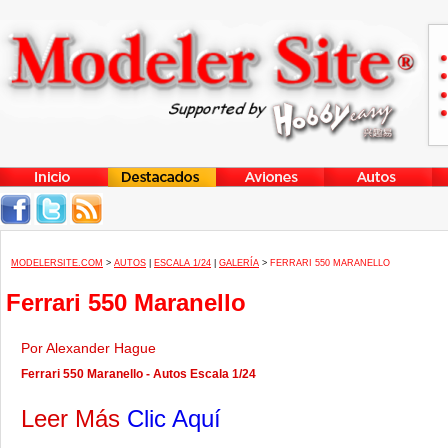
MODELERSITE.COM
>
AUTOS
|
ESCALA 1/24
|
GALERÍA
>
FERRARI 550 MARANELLO
Ferrari 550 Maranello
Por Alexander Hague
Ferrari 550 Maranello - Autos Escala 1/24
Leer Más
Clic Aquí