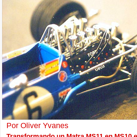
Por Oliver Yvanes
Transformando un Matra MS11 en MS10 es