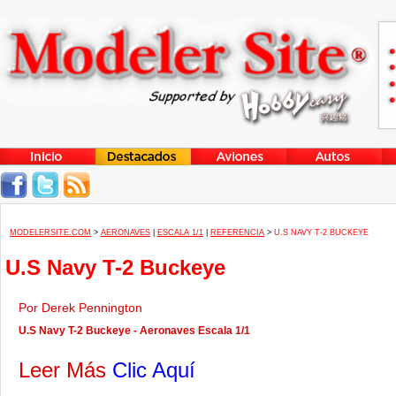
MODELERSITE.COM
>
AERONAVES
|
ESCALA 1/1
|
REFERENCIA
>
U.S NAVY T-2 BUCKEYE
U.S Navy T-2 Buckeye
Por Derek Pennington
U.S Navy T-2 Buckeye - Aeronaves Escala 1/1
Leer Más
Clic Aquí