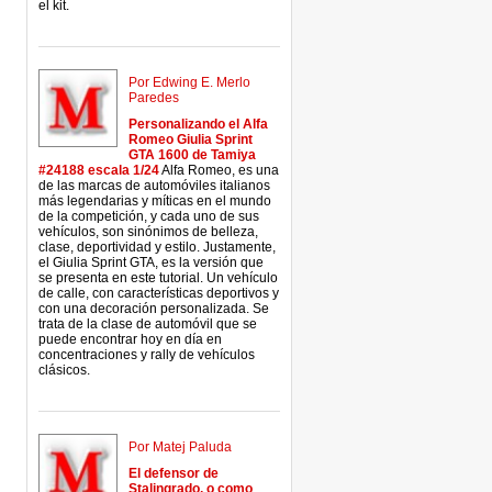
el kit.
Por Edwing E. Merlo
Paredes
Personalizando el Alfa
Romeo Giulia Sprint
GTA 1600 de Tamiya
#24188 escala 1/24
Alfa Romeo, es una
de las marcas de automóviles italianos
más legendarias y míticas en el mundo
de la competición, y cada uno de sus
vehículos, son sinónimos de belleza,
clase, deportividad y estilo. Justamente,
el Giulia Sprint GTA, es la versión que
se presenta en este tutorial. Un vehículo
de calle, con características deportivos y
con una decoración personalizada. Se
trata de la clase de automóvil que se
puede encontrar hoy en día en
concentraciones y rally de vehículos
clásicos.
Por Matej Paluda
El defensor de
Stalingrado, o como