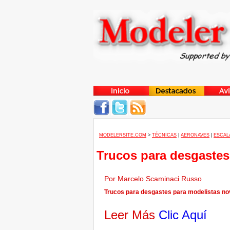
MODELERSITE.COM
>
TÉCNICAS
|
AERONAVES
|
ESCALA
Trucos para desgastes
Por Marcelo Scaminaci Russo
Trucos para desgastes para modelistas nov
Leer Más
Clic Aquí