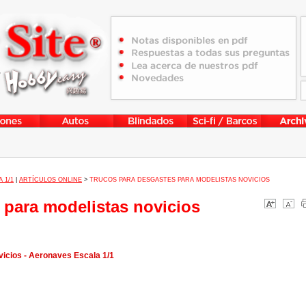
 1/1
|
ARTÍCULOS ONLINE
>
TRUCOS PARA DESGASTES PARA MODELISTAS NOVICIOS
 para modelistas novicios
icios - Aeronaves Escala 1/1