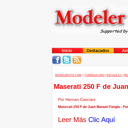
MODELERSITE.COM
>
FORMULA UNO
|
ESCALA 1/1
|
RE
Maserati 250 F de Jua
Por Hernan Casciani
Maserati 250 F de Juan Manuel Fangio - Fo
Leer Más
Clic Aquí