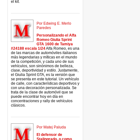
el kit.
Por Edwing E. Merlo
Paredes
Personalizando el Alfa
Romeo Giulia Sprint
GTA 1600 de Tamiya
#24188 escala 1/24
Alfa Romeo, es una
de las marcas de automóviles italianos
más legendarias y míticas en el mundo
de la competición, y cada uno de sus
vehículos, son sinónimos de belleza,
clase, deportividad y estilo. Justamente,
el Giulia Sprint GTA, es la versión que
se presenta en este tutorial. Un vehículo
de calle, con características deportivos y
con una decoración personalizada. Se
trata de la clase de automóvil que se
puede encontrar hoy en día en
concentraciones y rally de vehículos
clásicos.
Por Matej Paluda
El defensor de
Stalingrado, o como