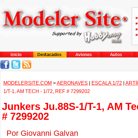
MODELERSITE.COM
>
AERONAVES
|
ESCALA 1/72
|
ARTÍ
1/T-1, AM TECH - 1/72, REF # 7299202
Junkers Ju.88S-1/T-1, AM Tec
# 7299202
Por Giovanni Galvan