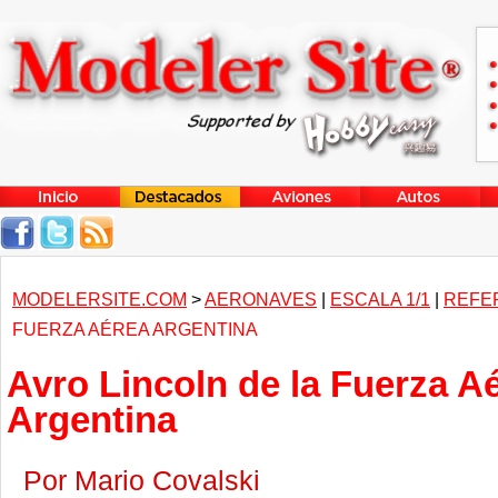
MODELERSITE.COM
>
AERONAVES
|
ESCALA 1/1
|
REFE
FUERZA AÉREA ARGENTINA
Avro Lincoln de la Fuerza A
Argentina
Por Mario Covalski