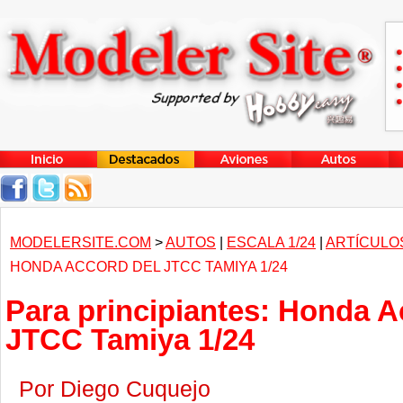
MODELERSITE.COM
>
AUTOS
|
ESCALA 1/24
|
ARTÍCULO
HONDA ACCORD DEL JTCC TAMIYA 1/24
Para principiantes: Honda A
JTCC Tamiya 1/24
Por Diego Cuquejo