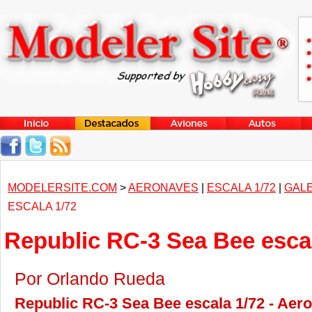
MODELERSITE.COM
>
AERONAVES
|
ESCALA 1/72
|
GALE
ESCALA 1/72
Republic RC-3 Sea Bee escal
Por Orlando Rueda
Republic RC-3 Sea Bee escala 1/72 - Aer