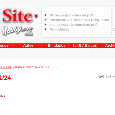
S ONLINE
>
FERRARI "ENZO" TAMIYA 1/24
1/24
1/24