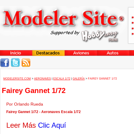
MODELERSITE.COM
>
AERONAVES
|
ESCALA 1/72
|
GALERÍA
>
FAIREY GANNET 1/72
Fairey Gannet 1/72
Por Orlando Rueda
Fairey Gannet 1/72 - Aeronaves Escala 1/72
Leer Más
Clic Aquí