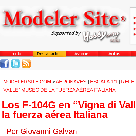
MODELERSITE.COM
>
AERONAVES
|
ESCALA 1/1
|
REFE
VALLE” MUSEO DE LA FUERZA AÉREA ITALIANA
Los F-104G en “Vigna di Val
la fuerza aérea Italiana
Por Giovanni Galvan