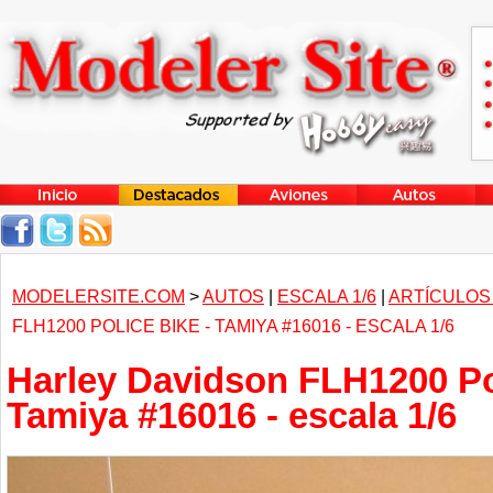
MODELERSITE.COM
>
AUTOS
|
ESCALA 1/6
|
ARTÍCULOS
FLH1200 POLICE BIKE - TAMIYA #16016 - ESCALA 1/6
Harley Davidson FLH1200 Pol
Tamiya #16016 - escala 1/6