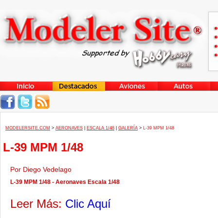
MODELERSITE.COM
>
AERONAVES
|
ESCALA 1/48
|
GALERÍA
>
L-39 MPM 1/48
L-39 MPM 1/48
Por Diego Vedelago
L-39 MPM 1/48 - Aeronaves Escala 1/48
Leer Más:
Clic Aquí