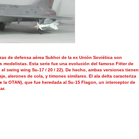
cazas de defensa aérea Sukhoi de la ex Unión Soviética son
 modelistas. Esta serie fue una evolución del famoso Fitter de
 y el swing wing Su-17 / 20 / 22). De hecho, ambas versiones tienen
, alerones de cola, y timones similares. El ala delta caracteriza
de la OTAN), que fue heredada al Su-15 Flagon, un interceptor de
ar.