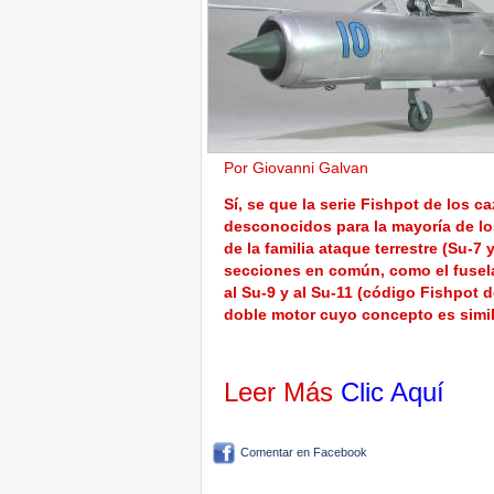
Por Giovanni Galvan
Sí, se que la serie Fishpot de los 
desconocidos para la mayoría de los
de la familia ataque terrestre (Su-7
secciones en común, como el fuselaje
al Su-9 y al Su-11 (código Fishpot 
doble motor cuyo concepto es simil
Leer Más
Clic Aquí
Comentar en Facebook