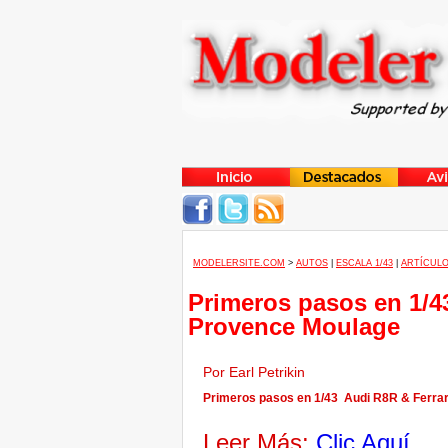
MODELERSITE.COM
>
AUTOS
|
ESCALA 1/43
|
ARTÍCULO
Primeros pasos en 1/4
Provence Moulage
Por Earl Petrikin
Primeros pasos en 1/43 Audi R8R & Ferrar
Leer Más:
Clic Aquí