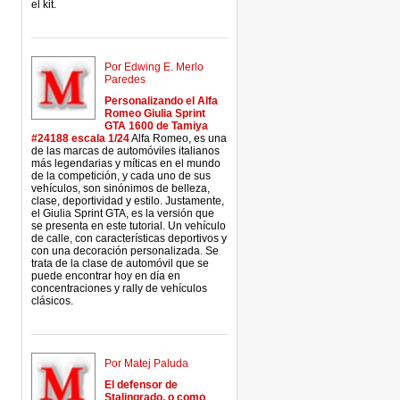
el kit.
Por Edwing E. Merlo
Paredes
Personalizando el Alfa
Romeo Giulia Sprint
GTA 1600 de Tamiya
#24188 escala 1/24
Alfa Romeo, es una
de las marcas de automóviles italianos
más legendarias y míticas en el mundo
de la competición, y cada uno de sus
vehículos, son sinónimos de belleza,
clase, deportividad y estilo. Justamente,
el Giulia Sprint GTA, es la versión que
se presenta en este tutorial. Un vehículo
de calle, con características deportivos y
con una decoración personalizada. Se
trata de la clase de automóvil que se
puede encontrar hoy en día en
concentraciones y rally de vehículos
clásicos.
Por Matej Paluda
El defensor de
Stalingrado, o como