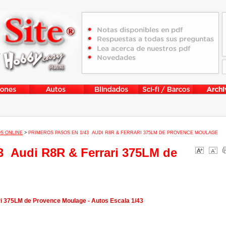
S ONLINE
>
PRIMEROS PASOS EN 1/43 AUDI R8R & FERRARI 375LM DE PROVENCE MOULAGE
3 Audi R8R & Ferrari 375LM de
i 375LM de Provence Moulage - Autos Escala 1/43