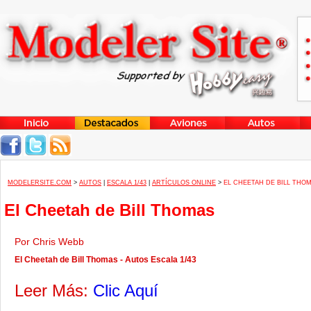
MODELERSITE.COM
>
AUTOS
|
ESCALA 1/43
|
ARTÍCULOS ONLINE
>
EL CHEETAH DE BILL THO
El Cheetah de Bill Thomas
Por Chris Webb
El Cheetah de Bill Thomas - Autos Escala 1/43
Leer Más:
Clic Aquí