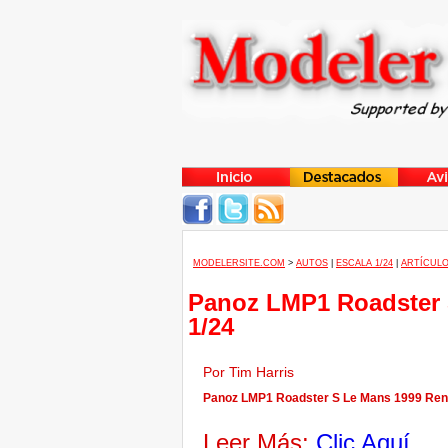
MODELERSITE.COM
>
AUTOS
|
ESCALA 1/24
|
ARTÍCULO
Panoz LMP1 Roadster 
1/24
Por Tim Harris
Panoz LMP1 Roadster S Le Mans 1999 Rena
Leer Más:
Clic Aquí