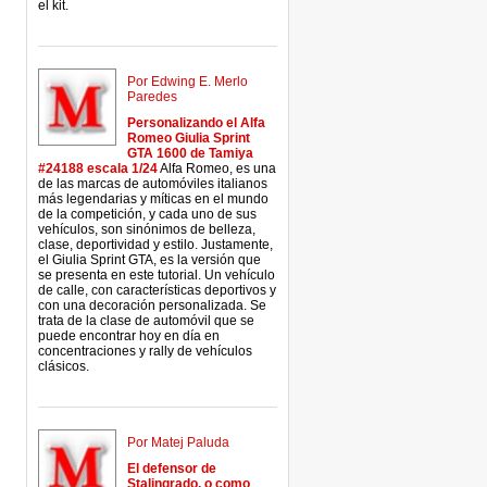
el kit.
Por Edwing E. Merlo
Paredes
Personalizando el Alfa
Romeo Giulia Sprint
GTA 1600 de Tamiya
#24188 escala 1/24
Alfa Romeo, es una
de las marcas de automóviles italianos
más legendarias y míticas en el mundo
de la competición, y cada uno de sus
vehículos, son sinónimos de belleza,
clase, deportividad y estilo. Justamente,
el Giulia Sprint GTA, es la versión que
se presenta en este tutorial. Un vehículo
de calle, con características deportivos y
con una decoración personalizada. Se
trata de la clase de automóvil que se
puede encontrar hoy en día en
concentraciones y rally de vehículos
clásicos.
Por Matej Paluda
El defensor de
Stalingrado, o como