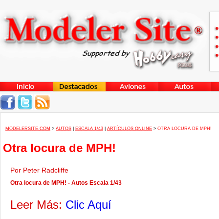
MODELERSITE.COM
>
AUTOS
|
ESCALA 1/43
|
ARTÍCULOS ONLINE
>
OTRA LOCURA DE MPH!
Otra locura de MPH!
Por Peter Radcliffe
Otra locura de MPH! - Autos Escala 1/43
Leer Más:
Clic Aquí