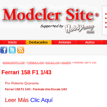
MODELERSITE.COM
>
FORMULA UNO
|
ESCALA 1/43
|
GALERÍA
>
FERRARI 158 F1 1/43
Ferrari 158 F1 1/43
Por Roberto Quaranta
Ferrari 158 F1 1/43 - Formula Uno Escala 1/43
Leer Más
Clic Aquí