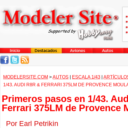
MODELERSITE.COM
>
AUTOS
|
ESCALA 1/43
|
ARTÍCULO
1/43. AUDI R8R & FERRARI 375LM DE PROVENCE MOU
Primeros pasos en 1/43. Au
Ferrari 375LM de Provence 
Por Earl Petrikin