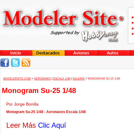
MODELERSITE.COM
>
AERONAVES
|
ESCALA 1/48
|
GALERÍA
>
MONOGRAM SU-25 1/48
Monogram Su-25 1/48
Por Jorge Bonilla
Monogram Su-25 1/48 - Aeronaves Escala 1/48
Leer Más
Clic Aquí