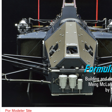
Por Modeler Site