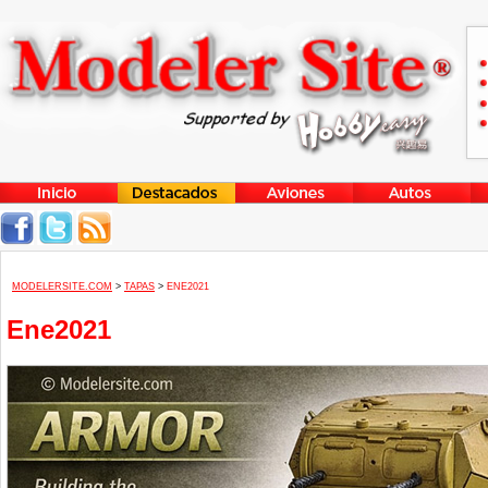
MODELERSITE.COM
>
TAPAS
>
ENE2021
Ene2021