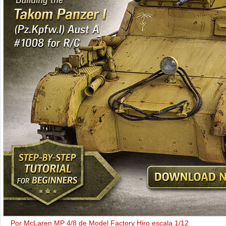
Por McLaren MP 4/8 de Model Factory Hiro escala 1/12