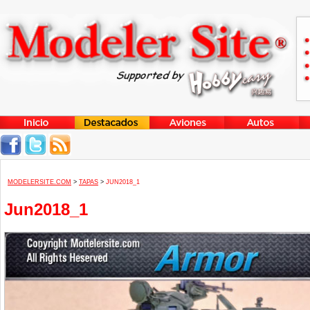
MODELERSITE.COM
>
TAPAS
>
JUN2018_1
Jun2018_1