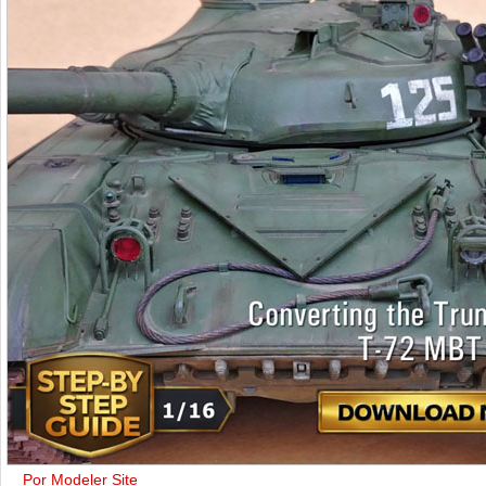
Por Modeler Site