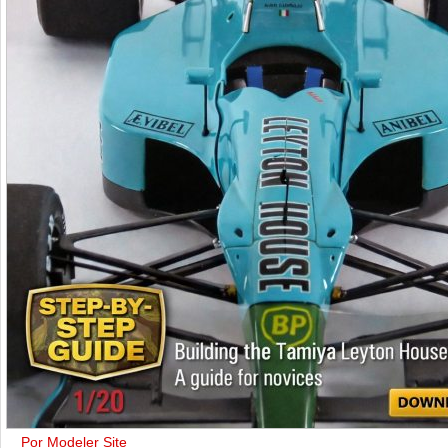
Por Modeler Site