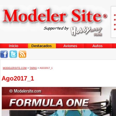
MODELERSITE.COM
>
TAPAS
>
AGO2017_1
Ago2017_1