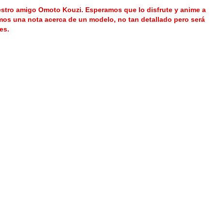
estro amigo Omoto Kouzi. Esperamos que lo disfrute y anime a
mos una nota acerca de un modelo, no tan detallado pero será
es.