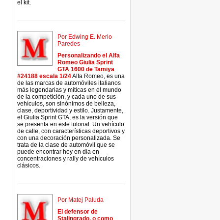
el kit.
Por Edwing E. Merlo
Paredes
Personalizando el Alfa
Romeo Giulia Sprint
GTA 1600 de Tamiya
#24188 escala 1/24
Alfa Romeo, es una
de las marcas de automóviles italianos
más legendarias y míticas en el mundo
de la competición, y cada uno de sus
vehículos, son sinónimos de belleza,
clase, deportividad y estilo. Justamente,
el Giulia Sprint GTA, es la versión que
se presenta en este tutorial. Un vehículo
de calle, con características deportivos y
con una decoración personalizada. Se
trata de la clase de automóvil que se
puede encontrar hoy en día en
concentraciones y rally de vehículos
clásicos.
Por Matej Paluda
El defensor de
Stalingrado, o como