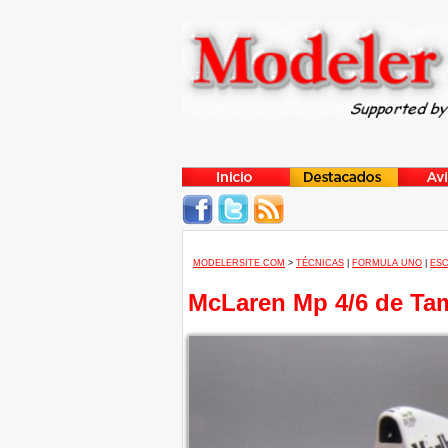
MODELERSITE.COM
>
TÉCNICAS
|
FORMULA UNO
|
ESC
McLaren Mp 4/6 de Tam