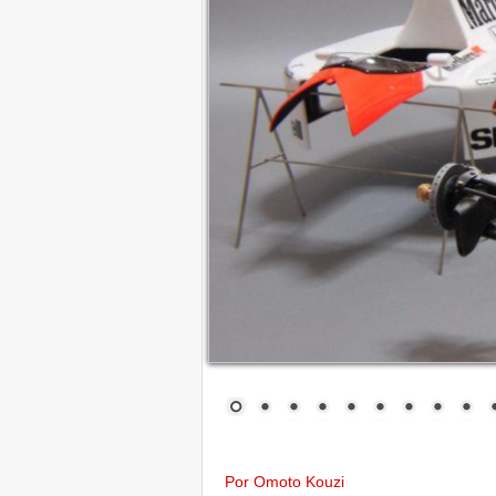
Por Omoto Kouzi