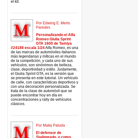
el kit.
Por Edwing E. Merlo
Paredes
Personalizando el Alfa
Romeo Giulia Sprint
GTA 1600 de Tamiya
#24188 escala 1/24
Alfa Romeo, es una
de las marcas de automóviles italianos
más legendarias y míticas en el mundo
de la competición, y cada uno de sus
vehículos, son sinónimos de belleza,
clase, deportividad y estilo. Justamente,
el Giulia Sprint GTA, es la versión que
se presenta en este tutorial. Un vehículo
de calle, con características deportivos y
con una decoración personalizada. Se
trata de la clase de automóvil que se
puede encontrar hoy en día en
concentraciones y rally de vehículos
clásicos.
Por Matej Paluda
El defensor de
Stalingrado, o como