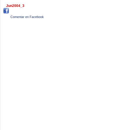
Jun2004_3
Comentar en Facebook