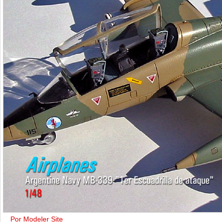
Por Modeler Site