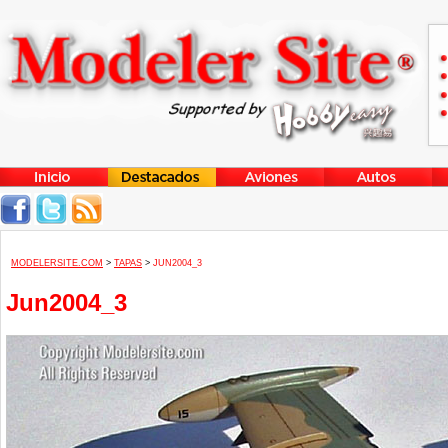
MODELERSITE.COM
>
TAPAS
>
JUN2004_3
Jun2004_3