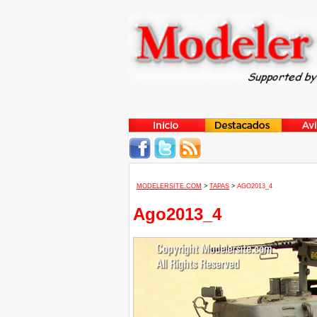
MODELERSITE.COM
>
TAPAS
>
AGO2013_4
Ago2013_4