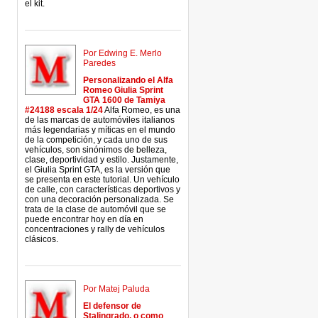
el kit.
Por Edwing E. Merlo
Paredes
Personalizando el Alfa
Romeo Giulia Sprint
GTA 1600 de Tamiya
#24188 escala 1/24
Alfa Romeo, es una
de las marcas de automóviles italianos
más legendarias y míticas en el mundo
de la competición, y cada uno de sus
vehículos, son sinónimos de belleza,
clase, deportividad y estilo. Justamente,
el Giulia Sprint GTA, es la versión que
se presenta en este tutorial. Un vehículo
de calle, con características deportivos y
con una decoración personalizada. Se
trata de la clase de automóvil que se
puede encontrar hoy en día en
concentraciones y rally de vehículos
clásicos.
Por Matej Paluda
El defensor de
Stalingrado, o como