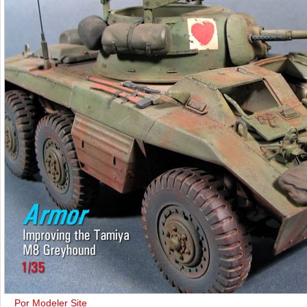
Por Modeler Site