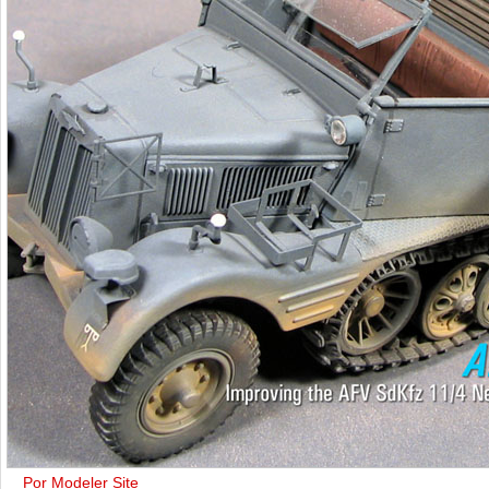
Por Modeler Site