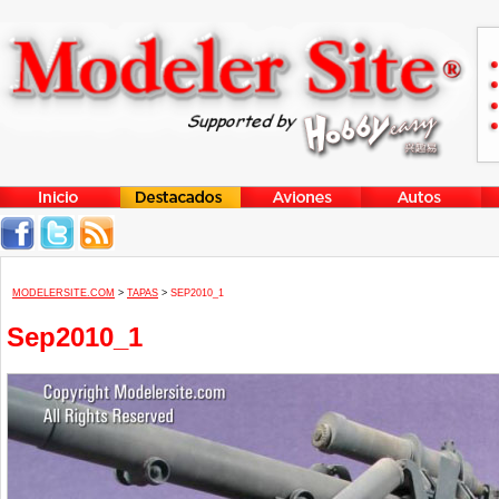
MODELERSITE.COM
>
TAPAS
>
SEP2010_1
Sep2010_1