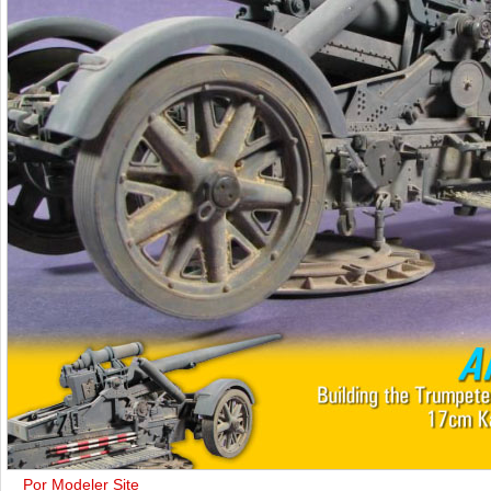
Por Modeler Site