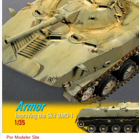
Por Modeler Site