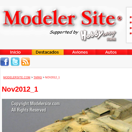
MODELERSITE.COM
>
TAPAS
>
NOV2012_1
Nov2012_1