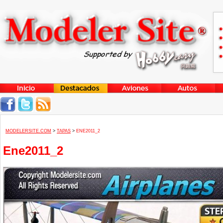
MODELERSITE.COM
>
TAPAS
>
ENE2011_2
Ene2011_2