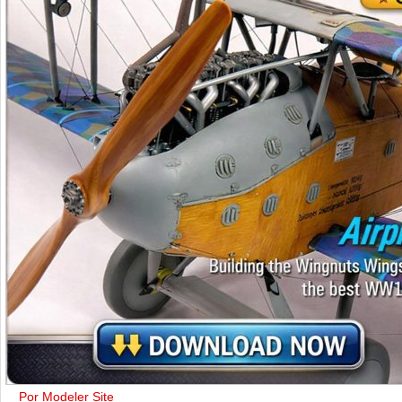
Por Modeler Site