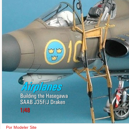
Por Modeler Site