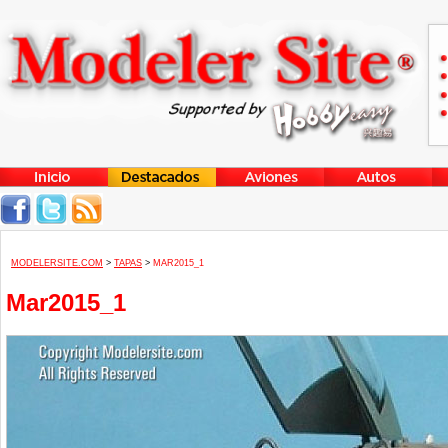
MODELERSITE.COM
>
TAPAS
>
MAR2015_1
Mar2015_1