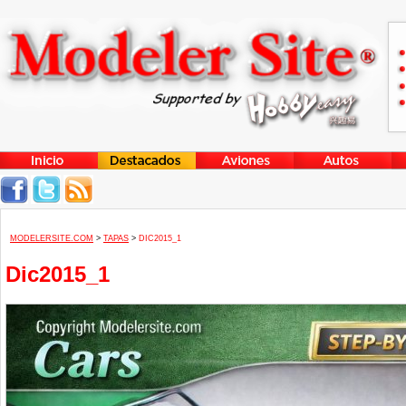
MODELERSITE.COM
>
TAPAS
>
DIC2015_1
Dic2015_1