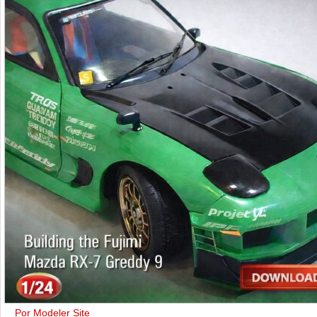
Por Modeler Site