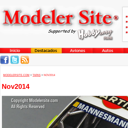
MODELERSITE.COM
>
TAPAS
>
NOV2014
Nov2014