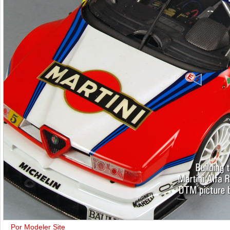
Por Modeler Site