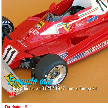
Por Modeler Site