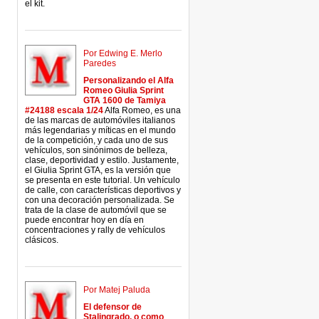
el kit.
Por Edwing E. Merlo
Paredes
Personalizando el Alfa
Romeo Giulia Sprint
GTA 1600 de Tamiya
#24188 escala 1/24
Alfa Romeo, es una
de las marcas de automóviles italianos
más legendarias y míticas en el mundo
de la competición, y cada uno de sus
vehículos, son sinónimos de belleza,
clase, deportividad y estilo. Justamente,
el Giulia Sprint GTA, es la versión que
se presenta en este tutorial. Un vehículo
de calle, con características deportivos y
con una decoración personalizada. Se
trata de la clase de automóvil que se
puede encontrar hoy en día en
concentraciones y rally de vehículos
clásicos.
Por Matej Paluda
El defensor de
Stalingrado, o como