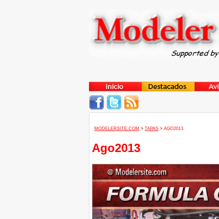
MODELERSITE.COM
>
TAPAS
>
AGO2013
Ago2013