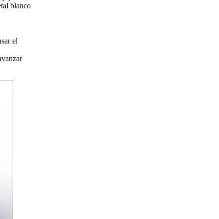
tal blanco
sar el
 avanzar