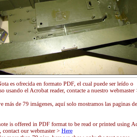
ota es ofrecida en formato PDF, el cual puede ser leído o
so usando el Acrobat reader, contacte a nuestro webmaster
ye más de 79 imágenes, aquí solo mostramos las paginas d
ote is offered in PDF format to be read or printed using A
r, contact our webmaster >
Here