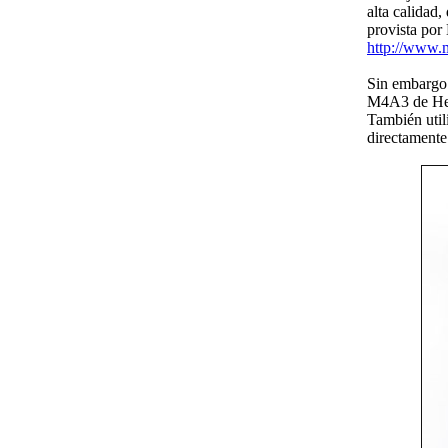
alta calidad
provista por
http://www.
Sin embargo 
M4A3 de He
También util
directamente