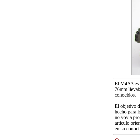
El M4A3 es u
76mm llevaba
conocidos.
El objetivo d
hecho para lo
no voy a pro
artículo orie
en su conoci