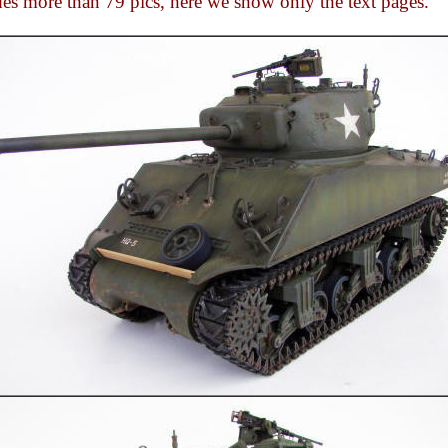
des more than 79 pics, here we show only the text pages.