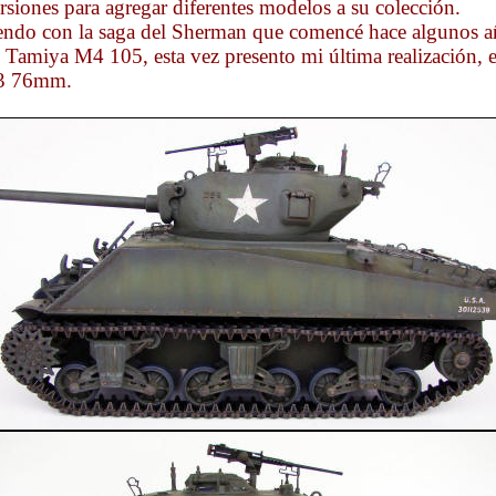
rsiones para agregar diferentes modelos a su colección.
endo con la saga del Sherman que comencé hace algunos a
l Tamiya M4 105, esta vez presento mi última realización, e
 76mm.