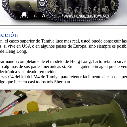
ucción
n, el casco superior de Tamiya luce mas real, usted puede conseguir las
s, si vive en USA o en algunos países de Europa, sino siempre es posib
o de Heng Long.
armando completamente el modelo de Heng Long. La torreta no sirve p
ro algunas de sus partes mecánicas si. En la siguiente imagen puede vers
electrónica y cableado removidos.
iezas C4 del kit del M4 de Tamiya para retener fácilmente el casco super
 algo que hice en casi todos mis Sherman.