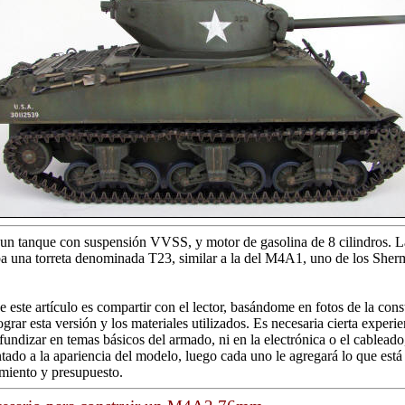
n tanque con suspensión VVSS, y motor de gasolina de 8 cilindros. L
 una torreta denominada T23, similar a la del M4A1, uno de los She
e este artículo es compartir con el lector, basándome en fotos de la cons
grar esta versión y los materiales utilizados. Es necesaria cierta experi
fundizar en temas básicos del armado, ni en la electrónica o el cableado
ntado a la apariencia del modelo, luego cada uno le agregará lo que está
miento y presupuesto.