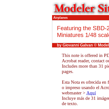
Airplanes
Featuring the SBD-
Miniatures 1/48 scal
by Giovanni Galvan © Model
This note is offered in P
Acrobat reader, contact 
Includes more than 31 pi
pages.
Esta Nota es ofrecida en 
o impreso usando el Acrob
webmaster >
Aquí
Incluye más de 31 imágen
de texto.