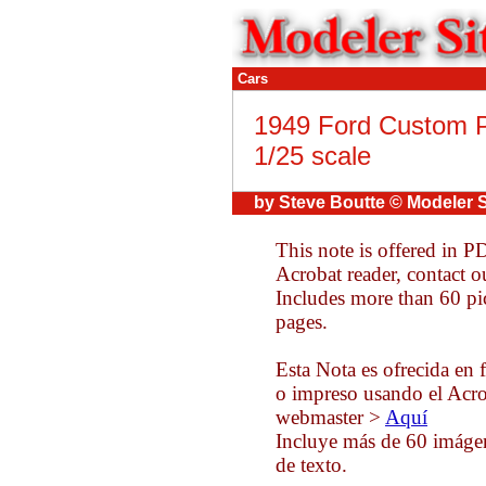
Cars
1949 Ford Custom P
1/25 scale
by Steve Boutte © Modeler S
This note is offered in P
Acrobat reader, contact 
Includes more than 60 pi
pages.
Esta Nota es ofrecida en 
o impreso usando el Acrob
webmaster >
Aquí
Incluye más de 60 imágen
de texto.