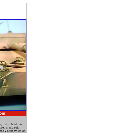
com
, o distribuido de
ales en una sola
ria y otros avisos de