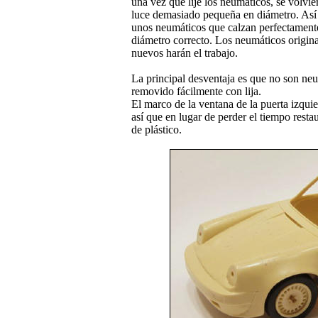
una vez que lijé los neumáticos, se volvi
luce demasiado pequeña en diámetro. Así 
unos neumáticos que calzan perfectamente 
diámetro correcto. Los neumáticos original
nuevos harán el trabajo.
La principal desventaja es que no son neum
removido fácilmente con lija.
El marco de la ventana de la puerta izqui
así que en lugar de perder el tiempo resta
de plástico.