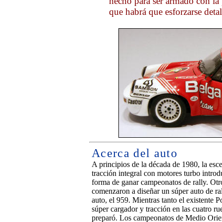
hecho para ser armado con la p
que habrá que esforzarse detall
Acerca del auto
A principios de la década de 1980, la esce
tracción integral con motores turbo introd
forma de ganar campeonatos de rally. Otr
comenzaron a diseñar un súper auto de ra
auto, el 959. Mientras tanto el existente
súper cargador y tracción en las cuatro r
preparó. Los campeonatos de Medio Orien