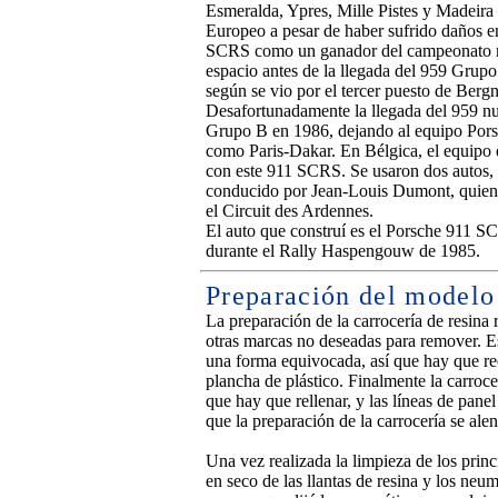
Esmeralda, Ypres, Mille Pistes y Madeira
Europeo a pesar de haber sufrido daños e
SCRS como un ganador del campeonato mun
espacio antes de la llegada del 959 Grup
según se vio por el tercer puesto de Ber
Desafortunadamente la llegada del 959 nun
Grupo B en 1986, dejando al equipo Porsc
como Paris-Dakar. En Bélgica, el equipo 
con este 911 SCRS. Se usaron dos autos,
conducido por Jean-Louis Dumont, quien
el Circuit des Ardennes.
El auto que construí es el Porsche 911 
durante el Rally Haspengouw de 1985.
Preparación del modelo
La preparación de la carrocería de resina
otras marcas no deseadas para remover. E
una forma equivocada, así que hay que ree
plancha de plástico. Finalmente la carroc
que hay que rellenar, y las líneas de panel
que la preparación de la carrocería se a
Una vez realizada la limpieza de los prin
en seco de las llantas de resina y los neu