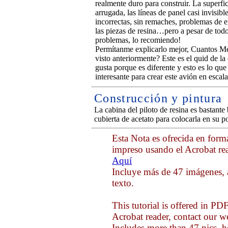
realmente duro para construir. La superfic
arrugada, las líneas de panel casi invisibl
incorrectas, sin remaches, problemas de e
las piezas de resina…pero a pesar de todo
problemas, lo recomiendo!
Permítanme explicarlo mejor, Cuantos M
visto anteriormente? Este es el quid de la
gusta porque es diferente y esto es lo que
interesante para crear este avión en escala
Construcción y pintura
La cabina del piloto de resina es bastante
cubierta de acetato para colocarla en su p
Esta Nota es ofrecida en form
impreso usando el Acrobat rea
Aquí
Incluye más de 47 imágenes, 
texto.
This tutorial is offered in PD
Acrobat reader, contact our 
Includes more than 47 pics, h