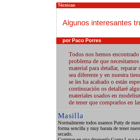
Técnicas
Algunos interesantes t
por Paco Porres
Todos nos hemos encontrado 
problema de que necesitamos m
material para detallar, repar
sea diferente y en nuestra tie
se les ha acabado o están espe
continuación os detallaré alg
materiales usados en modelis
de tener que comprarlos en la
Masilla
Normalmente todos usamos Putty de marca
forma sencilla y muy barata de tener nuest
secado.
Comprar en una droguería Goma Laca y se