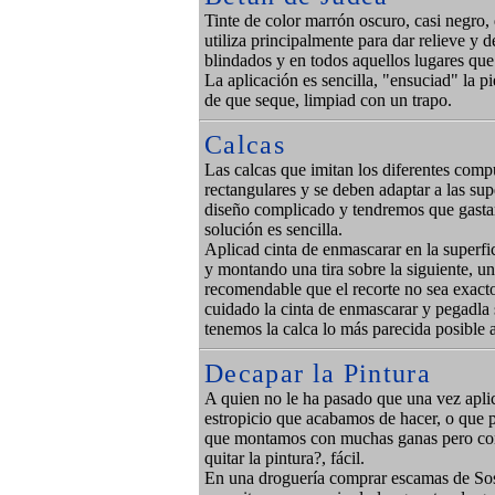
Tinte de color marrón oscuro, casi negro, 
utiliza principalmente para dar relieve y d
blindados y en todos aquellos lugares que
La aplicación es sencilla, "ensuciad" la p
de que seque, limpiad con un trapo.
Calcas
Las calcas que imitan los diferentes comp
rectangulares y se deben adaptar a las sup
diseño complicado y tendremos que gastar
solución es sencilla.
Aplicad cinta de enmascarar en la superfi
y montando una tira sobre la siguiente, un
recomendable que el recorte no sea exacto
cuidado la cinta de enmascarar y pegadla so
tenemos la calca lo más parecida posible a 
Decapar la Pintura
A quien no le ha pasado que una vez apli
estropicio que acabamos de hacer, o que
que montamos con muchas ganas pero con 
quitar la pintura?, fácil.
En una droguería comprar escamas de Sos