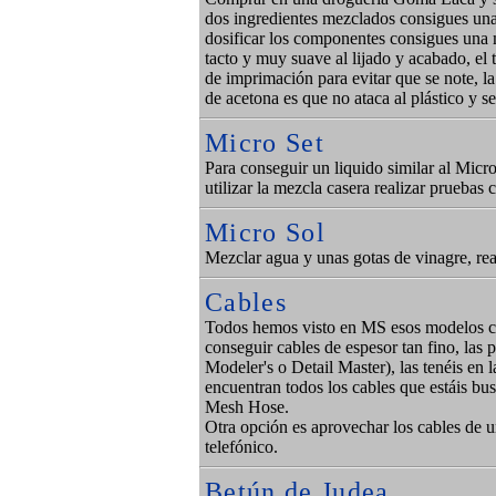
dos ingredientes mezclados consigues un
dosificar los componentes consigues una
tacto y muy suave al lijado y acabado, el
de imprimación para evitar que se note, la
de acetona es que no ataca al plástico y s
Micro Set
Para conseguir un liquido similar al Micr
utilizar la mezcla casera realizar pruebas 
Micro Sol
Mezclar agua y unas gotas de vinagre, reali
Cables
Todos hemos visto en MS esos modelos c
conseguir cables de espesor tan fino, las 
Modeler's o Detail Master), las tenéis en l
encuentran todos los cables que estáis bu
Mesh Hose.
Otra opción es aprovechar los cables de 
telefónico.
Betún de Judea