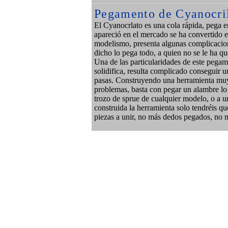
Pegamento de Cyanocri
El Cyanocrlato es una cola rápida, pega e
apareció en el mercado se ha convertido e
modelismo, presenta algunas complicacion
dicho lo pega todo, a quien no se le ha q
Una de las particularidades de este pega
solidifica, resulta complicado conseguir u
pasas. Construyendo una herramienta muy 
problemas, basta con pegar un alambre lo
trozo de sprue de cualquier modelo, o a u
construida la herramienta solo tendréis que
piezas a unir, no más dedos pegados, no 