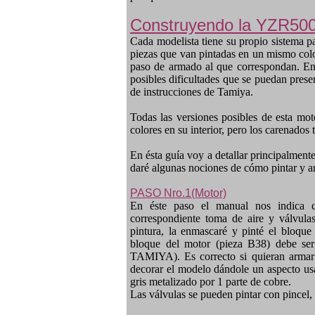
Construyendo la YZR50
Cada modelista tiene su propio sistema par
piezas que van pintadas en un mismo colo
paso de armado al que correspondan. En e
posibles dificultades que se puedan prese
de instrucciones de Tamiya.
Todas las versiones posibles de esta m
colores en su interior, pero los carenados 
En ésta guía voy a detallar principal
daré algunas nociones de cómo pintar y ar
PASO Nro.1(Motor)
En éste paso el manual nos indica 
correspondiente toma de aire y válvula
pintura, la enmascaré y pinté el bloque
bloque del motor (pieza B38) debe se
TAMIYA). Es correcto si quieran armar
decorar el modelo dándole un aspecto usa
gris metalizado por 1 parte de cobre.
Las válvulas se pueden pintar con pincel,