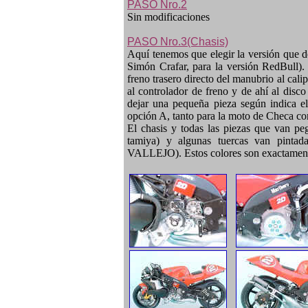
PASO Nro.2
Sin modificaciones
PASO Nro.3(Chasis)
Aquí tenemos que elegir la versión que 
Simón Crafar, para la versión RedBull).
freno trasero directo del manubrio al cali
al controlador de freno y de ahí al disco
dejar una pequeña pieza según indica e
opción A, tanto para la moto de Checa co
El chasis y todas las piezas que van p
tamiya) y algunas tuercas van pintada
VALLEJO). Estos colores son exactame