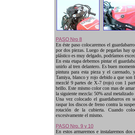
PASO Nro 8
En éste paso colocaremos el guardabarro
por dos piezas. Luego de pegarlas hay qu
plástico es muy delgado, podríamos exced
En esta etapa debemos pintar el guardabar
unirlo al tren delantero. Es buen moment
pintura para esta pieza y el carenado, y
Tamiya, blanco y rojo debido a que son l
mezclé 9 partes de X-7 (rojo) con 1 par
brillo. Este mismo color con mas de amari
la siguiente mezcla: 50% azul metalizado
Una vez colocado el guardabarros en su
raspar los discos de freno contra la sus
rotación de la cubierta. Cuando colo
excesivamente el mismo.
PASO Nro. 9 y 10
En estos armaremos e instalaremos dos d