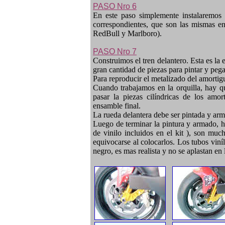
PASO Nro 6
En este paso simplemente instalaremos e
correspondientes, que son las mismas e
RedBull y Marlboro).
PASO Nro 7
Construimos el tren delantero. Esta es la e
gran cantidad de piezas para pintar y pega
Para reproducir el metalizado del amor
Cuando trabajamos en la orquilla, hay q
pasar la piezas cilíndricas de los amor
ensamble final.
La rueda delantera debe ser pintada y arm
Luego de terminar la pintura y armado, ha
de vinilo incluidos en el kit ), son muc
equivocarse al colocarlos. Los tubos vin
negro, es mas realista y no se aplastan en 