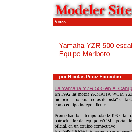
Motos
Yamaha YZR 500 escal
Equipo Marlboro
por Nicolas Perez Fiorentini
La Yamaha YZR 500 en el Campe
En 1992 las motos YAMAHA WCM YZR500 
motociclismo para motos de pista" en la
como equipo independiente.
Promediando la temporada de 1997, la mar
patrocinador del equipo WCM, aportando 
oficial, en un equipo competitivo.
En 1999 YAMAHA presenta sus nuevas YZR