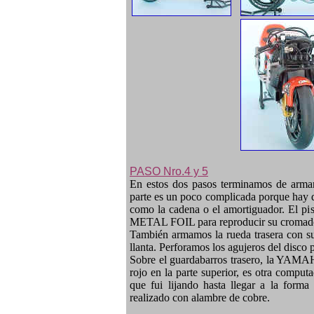
PASO Nro.4 y 5
En estos dos pasos terminamos de armar 
parte es un poco complicada porque hay q
como la cadena o el amortiguador. El pi
METAL FOIL para reproducir su cromad
También armamos la rueda trasera con su 
llanta. Perforamos los agujeros del disco 
Sobre el guardabarros trasero, la YAMAH
rojo en la parte superior, es otra computa
que fui lijando hasta llegar a la form
realizado con alambre de cobre.