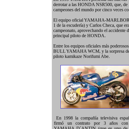
derrotar a las HONDA NSR500, que, de l
campeones del mundo por cinco veces co
El equipo oficial YAMAHA-MARLBORO co
1 de la escudería) y Carlos Checa, que er
campeonato, aprovechando el accidente de
principal piloto de HONDA.
Entre los equipos oficiales más pod
BULL YAMAHA WCM, y la sorpresa de
piloto kamikaze Norifumi Abe.
En 1998 la compañía televisiva espa
firmó un contrato por 3 años con 
YAMAHA D´ANTIN (que es uno de l