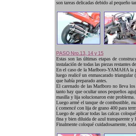
son tareas delicadas debido al pequeño tam
PASO Nro.13, 14 y 15
Estas son las últimas etapas de construcc
instalación de todas las piezas restantes d
En el caso de la Marlboro-YAMAHA la pin
luego realicé un enmascarado triangular (
que había preparado antes.
El carenado de las Marlboro no lleva los 
tanto hay que ocultar unos pequeños aguj
masilla y lija solucionaron este problema.
Luego armé el tanque de combustible, masi
( comencé con lija de grano 400 para term
Luego de aplicar todas las calcas coloqué
fina y bien diluida de azul transparente 
Finalmente coloqué cuidadosamente, todas